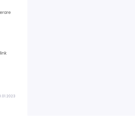
derare
link
3.01.2023