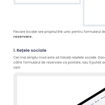
Fiecare locație are propriul link unic pentru formularul 
rezervare.
1. Rețele sociale
Cel mai simplu mod este să folosiți rețelele sociale. Dacă
către formularul de rezervare ca postare, sau îl puteți ad
ușor.