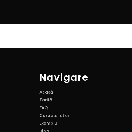
Navigare
Acasă
Tarifă
FAQ
Caracteristici
Exemplu
Blog