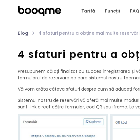
Tarifă
Funcții
FAQ
Blog
4 sfaturi pentru a obține mai multe rezervări
4 sfaturi pentru a ob
Presupunem că ați finalizat cu succes înregistrarea și vă 
formularul de rezervare pe care sistemul nostru tocmai 
Vă vom arăta câteva sfaturi despre cum să aduceți formul
Sistemul nostru de rezervări vă oferă mai multe moduri p
sunt: link direct către formular, cod QR sau iframe. Le 