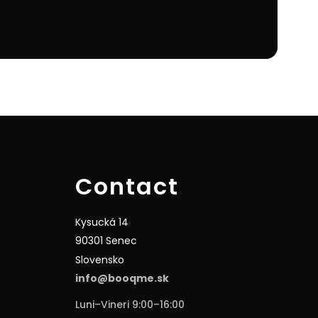
Contact
Kysucká 14
90301 Senec
Slovensko
info@booqme.sk
Luni–Vineri 9:00–16:00