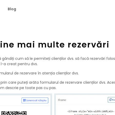
Blog
ține mai multe rezervări
gândiți cum să le permiteți clienților dvs. să facă rezervări folo
l-a creat pentru dvs.
arul de rezervare în atenția clienților dvs.
rin care puteți arăta formularul de rezervare clienților dvs. Ace
vom descrie pe toate pas cu pas.