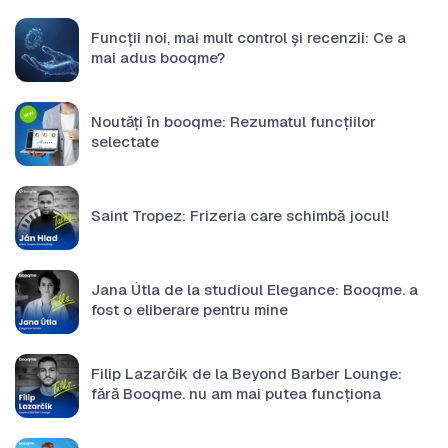
Funcții noi, mai mult control și recenzii: Ce a
mai adus booqme?
Noutăți în booqme: Rezumatul funcțiilor
selectate
Saint Tropez: Frizeria care schimbă jocul!
Jana Útla de la studioul Elegance: Booqme. a
fost o eliberare pentru mine
Filip Lazarčík de la Beyond Barber Lounge:
fără Booqme. nu am mai putea funcționa