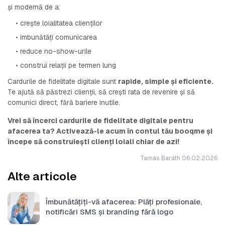
și modernă de a:
• crește loialitatea clienților
• îmbunătăți comunicarea
• reduce no-show-urile
• construi relații pe termen lung
Cardurile de fidelitate digitale sunt
rapide, simple și eficiente.
Te ajută să păstrezi clienții, să crești rata de revenire și să
comunici direct, fără bariere inutile.
Vrei să încerci cardurile de fidelitate digitale pentru
afacerea ta? Activează-le acum în contul tău booqme și
începe să construiești clienți loiali chiar de azi!
Tamás Baráth 06.02.2026
Alte articole
Îmbunătățiți-vă afacerea: Plăți profesionale,
notificări SMS și branding fără logo