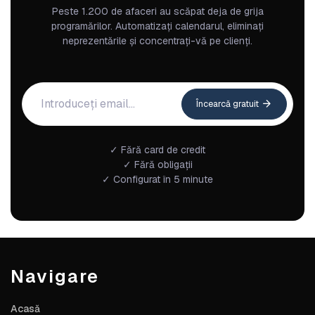
Peste 1.200 de afaceri au scăpat deja de grija
programărilor. Automatizați calendarul, eliminați
neprezentările și concentrați-vă pe clienți.
Încearcă gratuit
✓ Fără card de credit
✓ Fără obligații
✓ Configurat în 5 minute
Navigare
Acasă