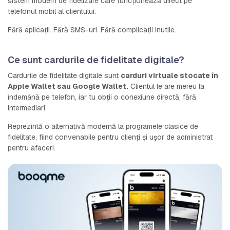
sistem modern de fidelizare care funcționează direct pe
telefonul mobil al clientului.
Fără aplicații. Fără SMS-uri. Fără complicații inutile.
Ce sunt cardurile de fidelitate digitale?
Cardurile de fidelitate digitale sunt
carduri virtuale stocate în
Apple Wallet sau Google Wallet.
Clientul le are mereu la
îndemână pe telefon, iar tu obții o conexiune directă, fără
intermediari.
Reprezintă o alternativă modernă la programele clasice de
fidelitate, fiind convenabile pentru clienți și ușor de administrat
pentru afaceri.