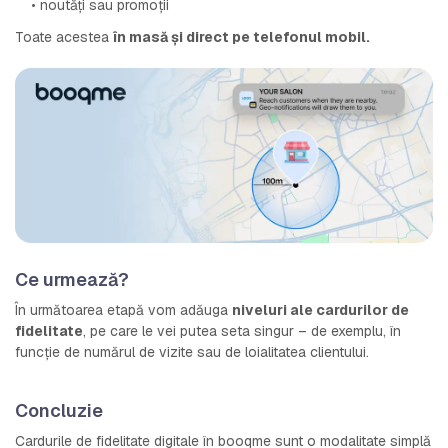
• noutăți sau promoții
Toate acestea
în masă și direct pe telefonul mobil.
Ce urmează?
În următoarea etapă vom adăuga
niveluri ale cardurilor de
fidelitate
, pe care le vei putea seta singur – de exemplu, în
funcție de numărul de vizite sau de loialitatea clientului.
Concluzie
Cardurile de fidelitate digitale în booqme sunt o modalitate simplă