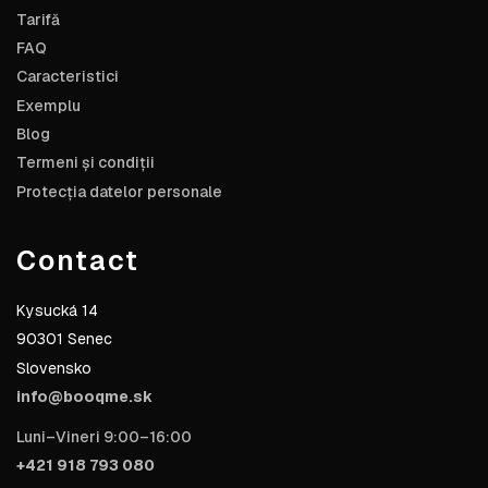
Tarifă
FAQ
Caracteristici
Exemplu
Blog
Termeni și condiții
Protecția datelor personale
Contact
Kysucká 14
90301 Senec
Slovensko
info@booqme.sk
Luni–Vineri 9:00–16:00
+421 918 793 080