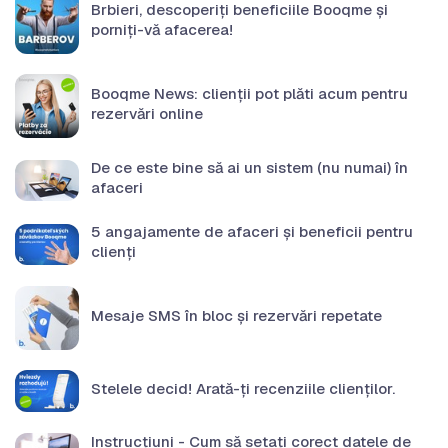
Brbieri, descoperiți beneficiile Booqme și
porniți-vă afacerea!
Booqme News: clienții pot plăti acum pentru
rezervări online
De ce este bine să ai un sistem (nu numai) în
afaceri
5 angajamente de afaceri și beneficii pentru
clienți
Mesaje SMS în bloc și rezervări repetate
Stelele decid! Arată-ți recenziile clienților.
Instrucțiuni - Cum să setați corect datele de