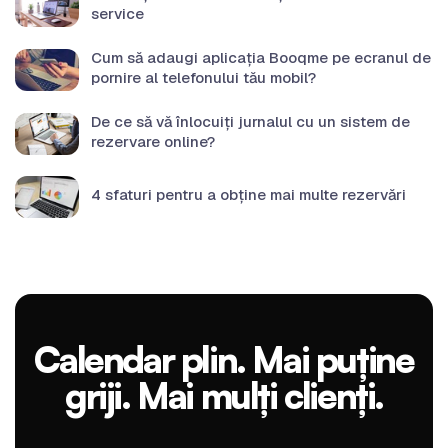
service
Cum să adaugi aplicația Booqme pe ecranul de
pornire al telefonului tău mobil?
De ce să vă înlocuiți jurnalul cu un sistem de
rezervare online?
4 sfaturi pentru a obține mai multe rezervări
Calendar plin. Mai puține
griji. Mai mulți clienți.