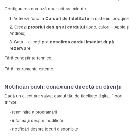
Configurarea durează doar câteva minute:
1. Activezi funcția
Carduri de fidelitate
în sistemul booqme
2. Creezi
propriul design al cardului
(logo, culori – Apple și
Android)
3. Gata – clienții pot
descărca cardul imediat după
rezervare
Fără cunoștințe tehnice.
Fără instrumente externe.
Notificări push: conexiune directă cu clienții
Dacă un client are salvat cardul tău de fidelitate digital, îi poți
trimite:
• reamintire a programării
• informații despre modificări
• notificări despre locuri disponibile