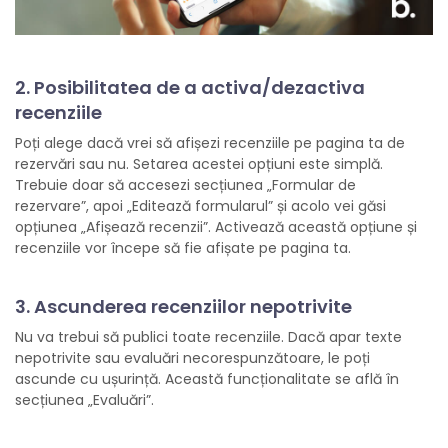
2. Posibilitatea de a activa/dezactiva
recenziile
Poți alege dacă vrei să afișezi recenziile pe pagina ta de
rezervări sau nu. Setarea acestei opțiuni este simplă.
Trebuie doar să accesezi secțiunea „Formular de
rezervare”, apoi „Editează formularul” și acolo vei găsi
opțiunea „Afișează recenzii”. Activează această opțiune și
recenziile vor începe să fie afișate pe pagina ta.
3. Ascunderea recenziilor nepotrivite
Nu va trebui să publici toate recenziile. Dacă apar texte
nepotrivite sau evaluări necorespunzătoare, le poți
ascunde cu ușurință. Această funcționalitate se află în
secțiunea „Evaluări”.