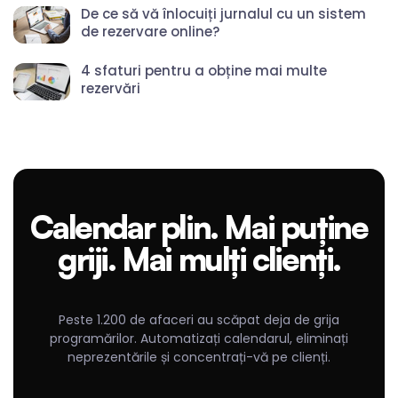
De ce să vă înlocuiți jurnalul cu un sistem
de rezervare online?
4 sfaturi pentru a obține mai multe
rezervări
Calendar plin. Mai puține
griji. Mai mulți clienți.
Peste 1.200 de afaceri au scăpat deja de grija
programărilor. Automatizați calendarul, eliminați
neprezentările și concentrați-vă pe clienți.