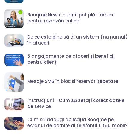
Booqme News: clienții pot plăti acum
pentru rezervări online
De ce este bine să ai un sistem (nu numai)
în afaceri
5 angajamente de afaceri și beneficii
pentru clienți
Mesaje SMS în bloc și rezervări repetate
Instrucțiuni - Cum să setați corect datele
de service
Cum să adaugi aplicația Booqme pe
ecranul de pornire al telefonului tău mobil?