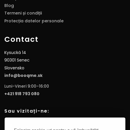
Blog
Termeni și condiții
Protecția datelor personale
Contact
Kysucká 14
90301 Senec
Slovensko
info@booqme.sk
Luni–Vineri 9:00–16:00
+421 918 793 080
Sau vizitați-ne: