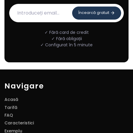
Încearcă gratuit
✓ Fără card de credit
✓ Fără obligații
✓ Configurat în 5 minute
Navigare
Acasă
Tarifă
FAQ
Caracteristici
Exemplu