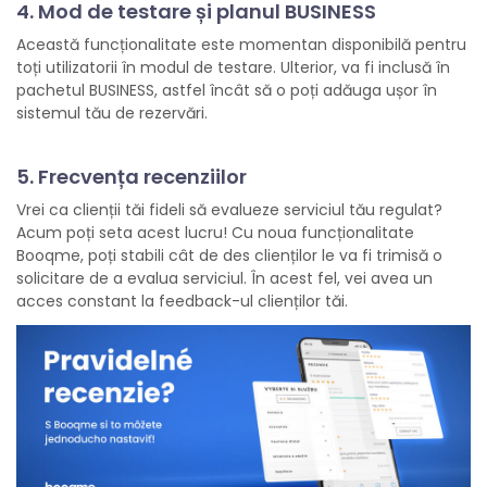
4. Mod de testare și planul BUSINESS
Această funcționalitate este momentan disponibilă pentru
toți utilizatorii în modul de testare. Ulterior, va fi inclusă în
pachetul BUSINESS, astfel încât să o poți adăuga ușor în
sistemul tău de rezervări.
5. Frecvența recenziilor
Vrei ca clienții tăi fideli să evalueze serviciul tău regulat?
Acum poți seta acest lucru! Cu noua funcționalitate
Booqme, poți stabili cât de des clienților le va fi trimisă o
solicitare de a evalua serviciul. În acest fel, vei avea un
acces constant la feedback-ul clienților tăi.