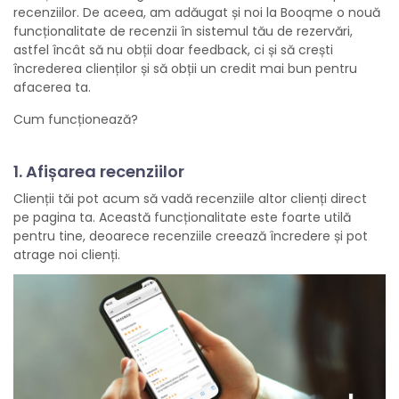
recenziilor. De aceea, am adăugat și noi la Booqme o nouă
funcționalitate de recenzii în sistemul tău de rezervări,
astfel încât să nu obții doar feedback, ci și să crești
încrederea clienților și să obții un credit mai bun pentru
afacerea ta.
Cum funcționează?
1. Afișarea recenziilor
Clienții tăi pot acum să vadă recenziile altor clienți direct
pe pagina ta. Această funcționalitate este foarte utilă
pentru tine, deoarece recenziile creează încredere și pot
atrage noi clienți.