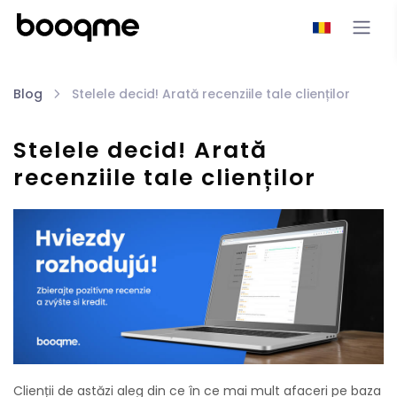
Blog
Stelele decid! Arată recenziile tale clienților
Stelele decid! Arată
recenziile tale clienților
Clienții de astăzi aleg din ce în ce mai mult afaceri pe baza