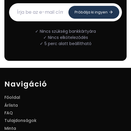
Próbálja ki ingyen
✓ Nincs szükség bankkártyára
✓ Nincs elköteleződés
✓ 5 perc alatt beállítható
Navigáció
Főoldal
Árlista
FAQ
Tulajdonságok
Minta