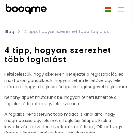
Blog
4 tipp, hogyan szerezhet több foglalást
4 tipp, hogyan szerezhet
több foglalást
Feltételezzük, hogy sikeresen befejezte a regisztrációt, és
most azon gondolkodik, hogyan teheti lehetővé ügyfelei
számára, hogy a foglalási űrlapunk segítségével foglaljanak.
Néhány tippet mutatunk be, hogyan teheti ismertté a
foglalási űrlapot az ügyfelei számára.
A foglalási rendszerünk több módot is kínál arra, hogy
megmutassa ügyfeleinek a foglalási űrlapot. Ezek a
következők: közvetlen hivatkozás az űrlapra, QR kód vagy