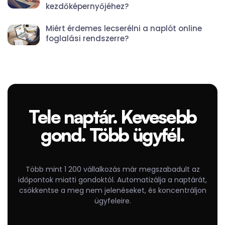
kezdőképernyőjéhez?
Miért érdemes lecserélni a naplót online
foglalási rendszerre?
Tele naptár. Kevesebb
gond. Több ügyfél.
Több mint 1 200 vállalkozás már megszabadult az
időpontok miatti gondoktól. Automatizálja a naptárát,
csökkentse a meg nem jelenéseket, és koncentráljon
ügyfeleire.