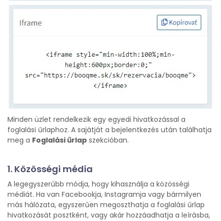
Minden üzlet rendelkezik egy egyedi hivatkozással a
foglalási űrlaphoz. A sajátját a bejelentkezés után találhatja
meg a
Foglalási űrlap
szekcióban.
1. Közösségi média
A legegyszerűbb módja, hogy kihasználja a közösségi
médiát. Ha van Facebookja, Instagramja vagy bármilyen
más hálózata, egyszerűen megoszthatja a foglalási űrlap
hivatkozását posztként, vagy akár hozzáadhatja a leírásba,