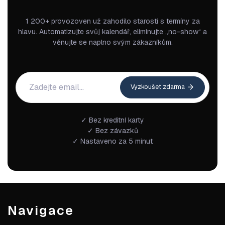
1 200+ provozoven už zahodilo starosti s termíny za
hlavu. Automatizujte svůj kalendář, eliminujte „no-show“ a
věnujte se naplno svým zákazníkům.
Vyzkoušet zdarma
✓ Bez kreditní karty
✓ Bez závazků
✓ Nastaveno za 5 minut
Navigace