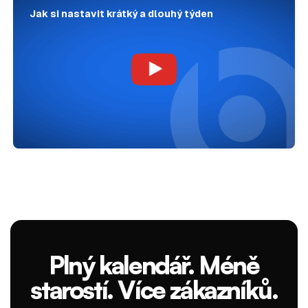
Jak si nastavit krátký a dlouhý týden
Plný kalendář. Méně
starostí. Více zákazníků.