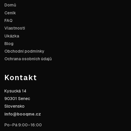
Domů
Ceník
FAQ
Vlastnosti
Ukázka
Blog
Obchodní podmínky
Ochrana osobních údajů
Kontakt
Kysucká 14
90301 Senec
Slovensko
info@booqme.cz
Po–Pá 9:00–16:00