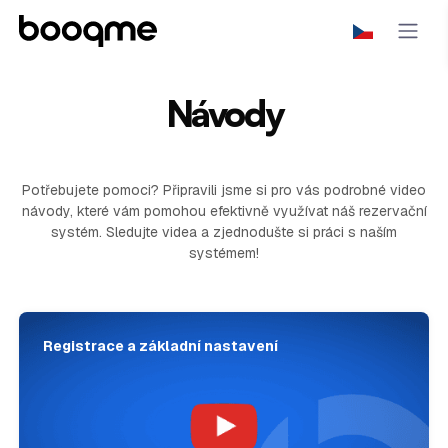
Návody
Potřebujete pomoci? Připravili jsme si pro vás podrobné video
návody, které vám pomohou efektivně využívat náš rezervační
systém. Sledujte videa a zjednodušte si práci s naším
systémem!
Registrace a základní nastavení