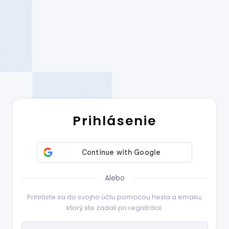
Prihlásenie
Alebo
Prihláste sa do svojho účtu pomocou hesla a emailu,
ktorý ste zadali pri registrácii.