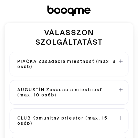
VÁLASSZON
SZOLGÁLTATÁST
PIAČKA Zasadacia miestnosť (max. 8
osôb)
AUGUSTÍN Zasadacia miestnosť
(max. 10 osôb)
CLUB Komunitný priestor (max. 15
osôb)