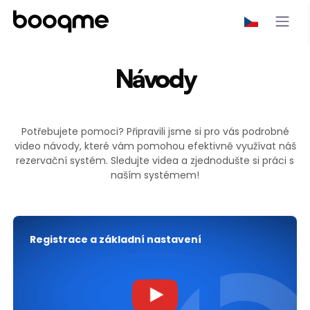
Návody
Potřebujete pomoci? Připravili jsme si pro vás podrobné
video návody, které vám pomohou efektivně využívat náš
rezervační systém. Sledujte videa a zjednodušte si práci s
naším systémem!
Registrace a základní nastavení