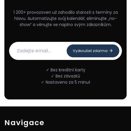
1 200+ provozoven už zahodilo starosti s termíny za
hlavu. Automatizujte svůj kalendář, eliminujte „no-
show“ a věnujte se naplno svým zákazníkům.
Vyzkoušet zdarma
✓ Bez kreditní karty
✓ Bez závazků
✓ Nastaveno za 5 minut
Navigace