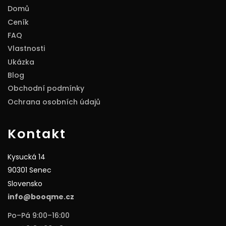
Domů
Ceník
FAQ
Vlastnosti
Ukázka
Blog
Obchodní podmínky
Ochrana osobních údajů
Kontakt
Kysucká 14
90301 Senec
Slovensko
info@booqme.cz
Po–Pá 9:00–16:00