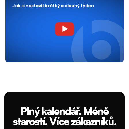
Jak si nastavit krátký a dlouhý týden
Plný kalendář. Méně
starostí. Více zákazníků.