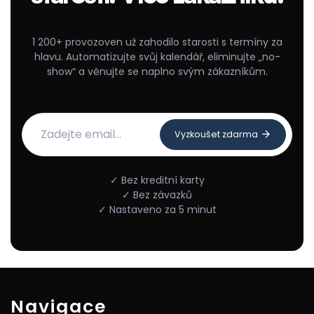
1 200+ provozoven už zahodilo starosti s termíny za
hlavu. Automatizujte svůj kalendář, eliminujte „no-
show“ a věnujte se naplno svým zákazníkům.
Vyzkoušet zdarma
✓ Bez kreditní karty
✓ Bez závazků
✓ Nastaveno za 5 minut
Navigace