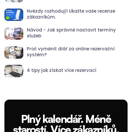
Hvězdy rozhodují! Ukažte vaše recenze
zákazníkům.
Návod - Jak správně nastavit termíny
služeb
Proč vyměnit diář za online rezervační
systém?
4 tipy jak získat více rezervací
Plný kalendář. Méně
starostí. Více zákazníků.