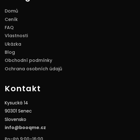
Domů
Ceník
FAQ
Vlastnosti
Ukázka
Blog
Obchodní podmínky
Ochrana osobních údajů
Kontakt
Kysucká 14
90301 Senec
Slovensko
info@booqme.cz
Po–Pá 9:00–16:00