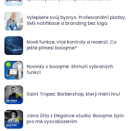
Vylepšete svůj byznys: Profesionální platby,
SMS notifikace a branding bez loga
Nové funkce, více kontroly a recenzí: Co
ještě přinesl booqme?
Novinky v booqme: Shrnutí vybraných
funkcí
Saint Tropez: Barbershop, který mění hru!
Jana Útla z Elegance studio: Booqme. bylo
pro mě vysvobozením