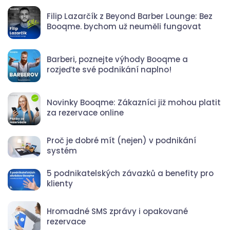
Filip Lazarčík z Beyond Barber Lounge: Bez
Booqme. bychom už neuměli fungovat
Barberi, poznejte výhody Booqme a
rozjeďte své podnikání naplno!
Novinky Booqme: Zákazníci již mohou platit
za rezervace online
Proč je dobré mít (nejen) v podnikání
systém
5 podnikatelských závazků a benefity pro
klienty
Hromadné SMS zprávy i opakované
rezervace